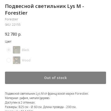
Подвесной светильник Lys M -
Forestier
Forestier
SKU:
22155
92 780
р.
Цвет
Black
Wood
Out of stock
Подвесной светильник Lys M от французской марки Forestier.
Материал: рафия, металл/дерево.
Доступен в 2 оттенках.
Размеры: В25 см - Ø 60 см. Длина провода - 200 см.