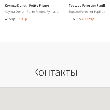
Кружка Donut - Petite Friture
Торшер Forestier Papillon
Кружка Donut - Petite Friture. Ручная
Торшер Forestier Papillon от
работа, сделана в Португалии.
французской марки Forestier.
4 150
р.
5 190
р.
50 650
р.
63 320
р.
Материал - металл. Цоколь Е2
Размеры: 145x42x30 см
Контакты