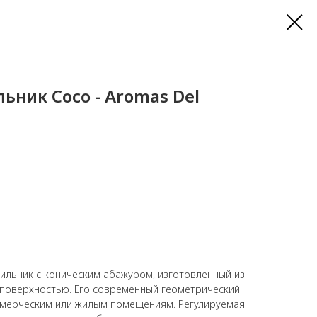
ьник Coco - Aromas Del
ильник с коническим абажуром, изготовленный из
 поверхностью. Его современный геометрический
ммерческим или жилым помещениям. Регулируемая