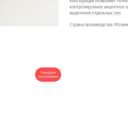
конструкция позволяет точно
контролируемое акцентное о
выделения отдельных зон.
Страна производства: Испан
Ожидаем
поступление