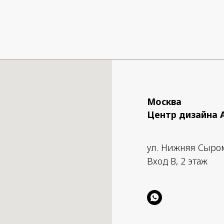
Москва
Центр дизайна 
ул. Нижняя Сыро
Вход B, 2 этаж