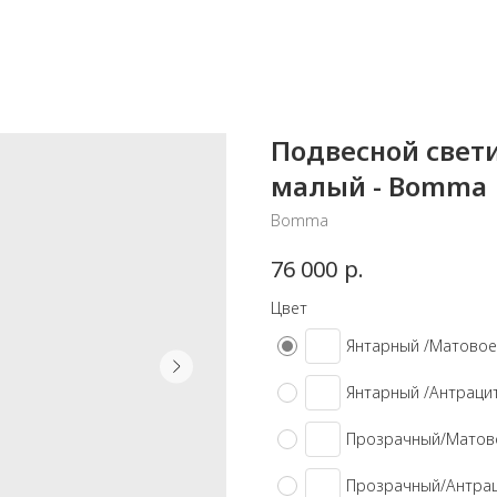
Подвесной свет
малый - Bomma
Bomma
р.
76 000
Цвет
Янтарный /Матовое
Янтарный /Антраци
Прозрачный/Матов
Прозрачный/Антра