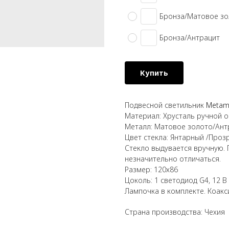
Бронза/Матовое зо
Бронза/Антрацит
Купить
Подвесной светильник
М
etam
Материал: Хрусталь ручной о
Металл: Матовое золото/Ант
Цвет стекла: Янтарный /Проз
Стекло выдувается вручную. 
незначительно отличаться.
Размер: 120х86
Цоколь: 1 светодиод G4, 12 В 
Лампочка в комплекте. Коакс
Страна производства: Чехия