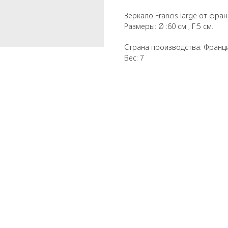
Зеркало Francis large от франц
Размеры: Ø :60 см ; Г:5 см.
Страна производства: Франц
Вес: 7