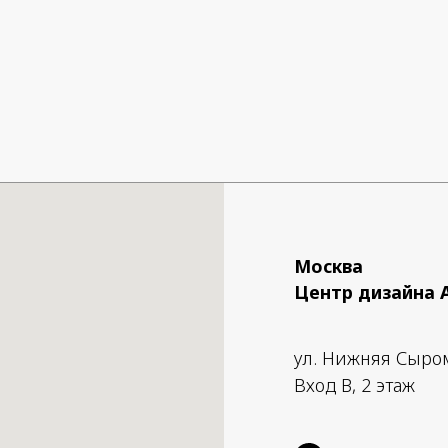
Москва
Центр дизайна 
ул. Нижняя Сыро
Вход B, 2 этаж