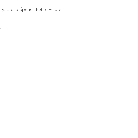
узского бренда Petite Friture.
ия