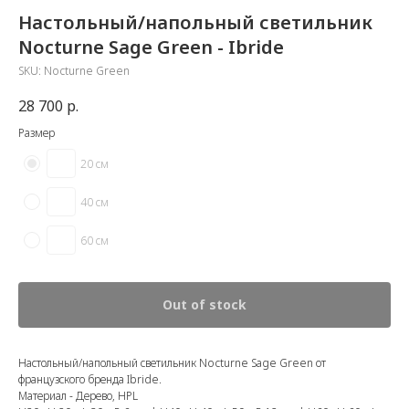
Настольный/напольный светильник
Nocturne Sage Green - Ibride
SKU:
Nocturne Green
28 700
р.
Размер
20 см
40 см
60 см
Out of stock
Настольный/напольный светильник Nocturne Sage Green от
французского бренда Ibride.
Материал - Дерево, HPL