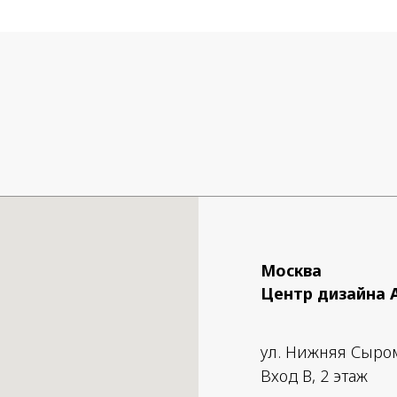
Москва
Центр дизайна 
ул. Нижняя Сыро
Вход B, 2 этаж