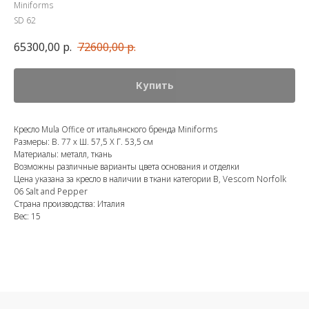
Miniforms
SD 62
65300,00
р.
72600,00
р.
Купить
Кресло Mula Office от итальянского бренда Miniforms
Размеры: В. 77 х Ш. 57,5 Х Г. 53,5 см
Материалы: металл, ткань
Возможны различные варианты цвета основания и отделки
Цена указана за кресло в наличии в ткани категории B, Vescom Norfolk
06 Salt and Pepper
Страна производства: Италия
Вес: 15