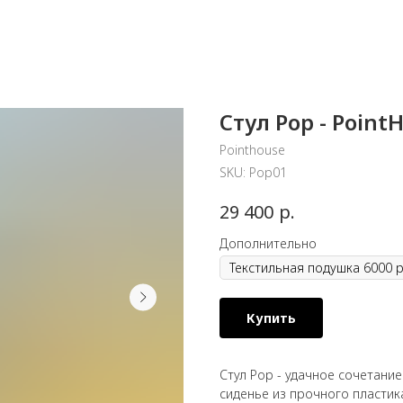
Стул Pop - Point
Pointhouse
SKU:
Pop01
р.
29 400
Дополнительно
Купить
Стул Pop - удачное сочетани
сиденье из прочного пласти