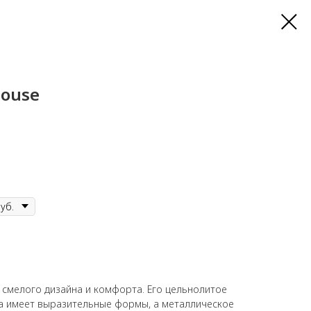
House
е смелого дизайна и комфорта. Его цельнолитое
ка имеет выразительные формы, а металлическое