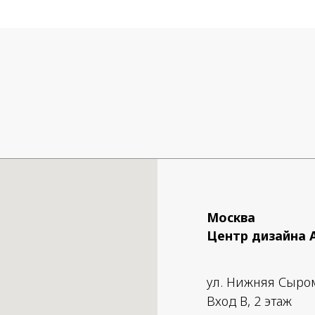
Москва
Центр дизайна 
ул. Нижняя Сыро
Вход B, 2 этаж