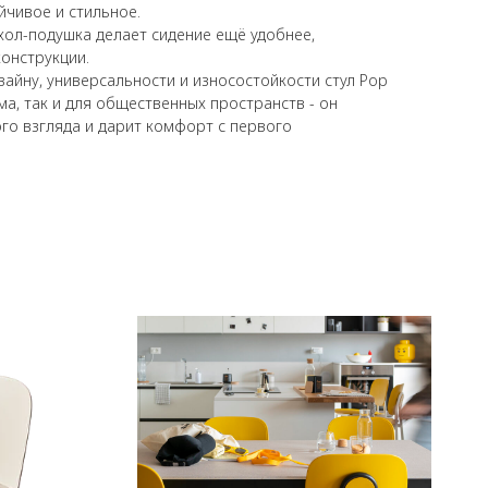
йчивое и стильное.
ол-подушка делает сидение ещё удобнее,
конструкции.
айну, универсальности и износостойкости стул Pop
ма, так и для общественных пространств - он
го взгляда и дарит комфорт с первого
я