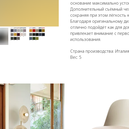
основание максимально усто
Дополнительный съёмный чех
сохраняя при этом лёгкость 
Благодаря оригинальному диз
отлично подойдёт как для до
привлекает внимание с перво
использования.
Страна производства: Итали
Вес: 5