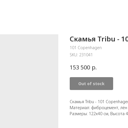
Скамья Tribu - 
101 Copenhagen
SKU:
231041
р.
153 500
Out of stock
Скамья Tribu - 101 Copenhage
Материал: фиброцемент, лён
Размеры: 122х40 см, Высота 4