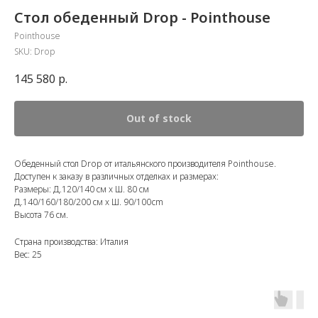
Стол обеденный Drop - Pointhouse
Pointhouse
SKU:
Drop
145 580
р.
Out of stock
Обеденный стол Drop от итальянского производителя Pointhouse.
Доступен к заказу в различных отделках и размерах:
Размеры: Д.120/140 см x Ш. 80 см
Д.140/160/180/200 см x Ш. 90/100cm
Высота 76 см.
Страна производства: Италия
Вес: 25