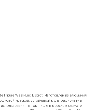
te Friture Week-End Bistrot. Изготовлен из алюминия
ошковой краской, устойчивой к ультрафиолету и
о использования, в том числе в морском климате.