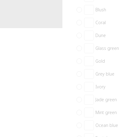
Blush
Coral
Dune
Glass green
Gold
Grey blue
Ivory
Jade green
Mint green
Ocean blue