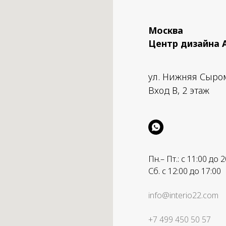
Москва
Центр дизайна 
ул. Нижняя Сыро
Вход B, 2 этаж
Пн.– Пт.: с 11:00 до 2
Сб. с 12:00 до 17:00
info@interio22.com
+7 499 450 50 57