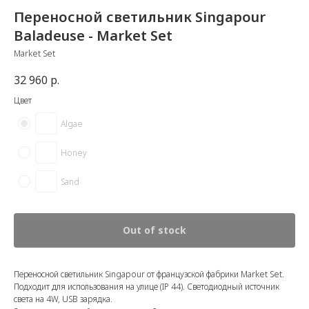
Переносной светильник Singapour
Baladeuse - Market Set
Market Set
32 960
р.
Цвет
Algae
Honey
Sand
Out of stock
Переносной светильник Singapour от французской фабрики Market Set.
Подходит для использования на улице (IP 44). Светодиодный источник
света на 4W, USB зарядка.