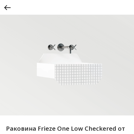
Раковина Frieze One Low Checkered от