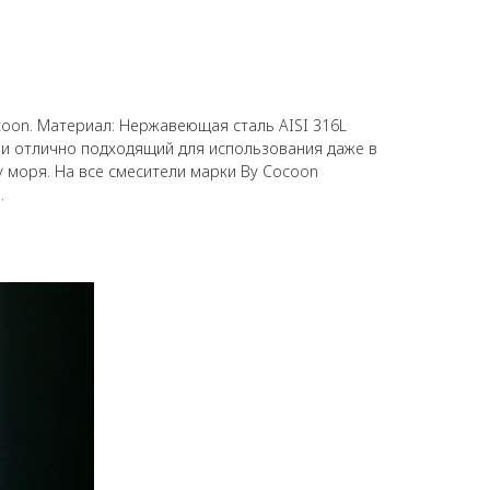
coon. Материал: Нержавеющая сталь AISI 316L
 и отлично подходящий для использования даже в
у моря. На все смесители марки By Cocoon
.