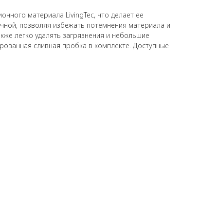
онного материала LivingTec, что делает ее
ечной, позволяя избежать потемнения материала и
акже легко удалять загрязнения и небольшие
рованная сливная пробка в комплекте. Доступные
я