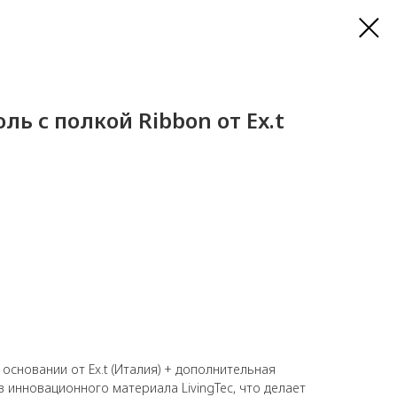
ль с полкой Ribbon от Ex.t
основании от Ex.t (Италия) + дополнительная
з инновационного материала LivingTec, что делает