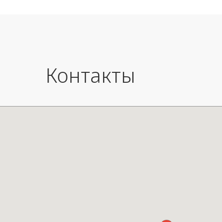
max 1 
Размер
Размер
Контакты