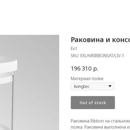
Раковина и консо
Ex.t
SKU:
EXLAVRIBBONSAT/LIV-1
р.
196 310
Материал полки
Out of stock
Раковина Ribbon на стальном 
полка. Раковина выполнена и