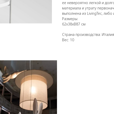
ее невероятно легкой и дол
материала и утрату первона
выполнена из LivingTec, либо
Размеры:
62x38xВ87 см
Страна производства: Итали
Вес: 10