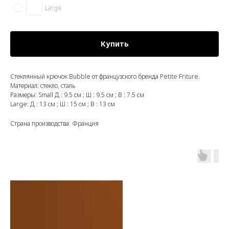
Large
Купить
Стеклянный крючок Bubble от французского бренда Petite Friture.
Материал: стекло, сталь
Размеры: Small Д : 9.5 см ; Ш : 9.5 см ; В : 7.5 см
Large: Д : 13 см ; Ш : 15 см ; В : 13 см
Страна производства: Франция