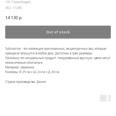
101 Copenhagen
SKU:
11288
14 130
р.
Out of stock
Submarine - это коллекция оригинальных, эксцентричных ваз, которые
прекрасно впишутся в любой дом. Доступны в трёх размерах.
Поскольку это натуральный продукт, глазурованный вручную, цвета могут
незначительно отличаться.
Материал: керамика.
Размеры: В 25 см x Ш 24 см x Д 30 см.
Страна производства: Дания